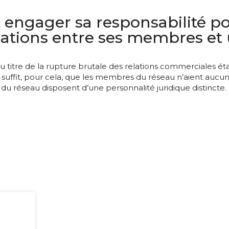
engager sa responsabilité pou
lations entre ses membres et
u titre de la rupture brutale des relations commerciales é
Il suffit, pour cela, que les membres du réseau n’aient au
u réseau disposent d’une personnalité juridique distincte. C