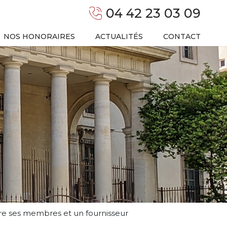
04 42 23 03 09
NOS HONORAIRES
ACTUALITÉS
CONTACT
ntre ses membres et un fournisseur