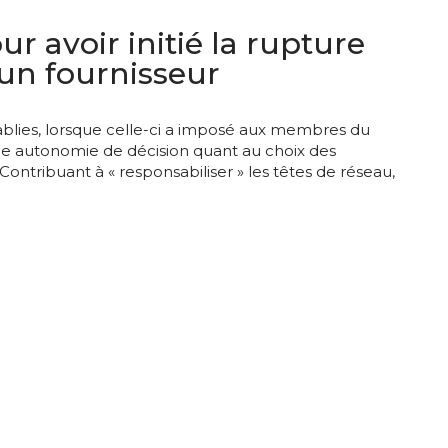
r avoir initié la rupture
 un fournisseur
tablies, lorsque celle-ci a imposé aux membres du
cune autonomie de décision quant au choix des
ontribuant à « responsabiliser » les têtes de réseau,