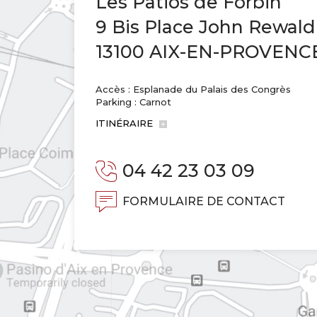
Les Patios de Forbin
9 Bis Place John Rewald
13100 AIX-EN-PROVENC
Accès : Esplanade du Palais des Congrès
Parking : Carnot
ITINÉRAIRE
04 42 23 03 09
FORMULAIRE DE CONTACT