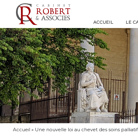
ACCUEIL
LE C
Accueil
»
Une nouvelle loi au chevet des soins palliatif