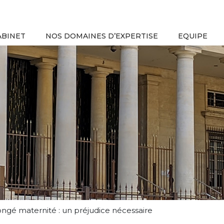
ABINET
NOS DOMAINES D’EXPERTISE
EQUIPE
ongé maternité : un préjudice nécessaire