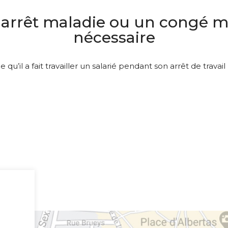
 arrêt maladie ou un congé ma
nécessaire
’il a fait travailler un salarié pendant son arrêt de trava