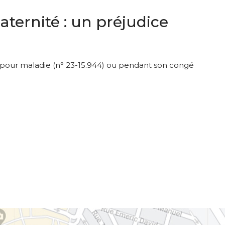
ternité : un préjudice
il pour maladie (n° 23-15.944) ou pendant son congé