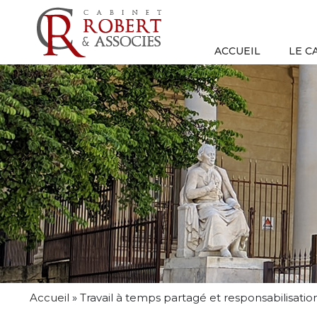
ACCUEIL
LE C
Accueil
»
Travail à temps partagé et responsabilisatio