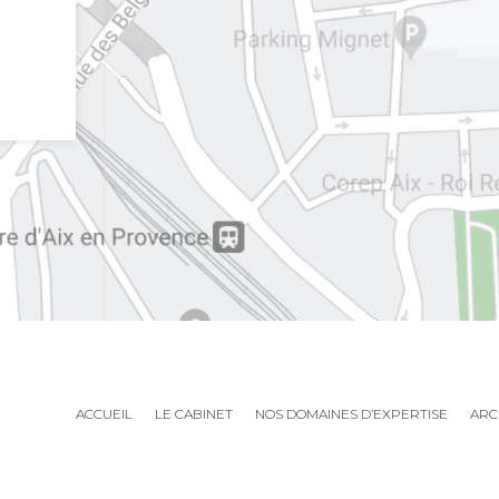
ACCUEIL
LE CABINET
NOS DOMAINES D’EXPERTISE
ARC