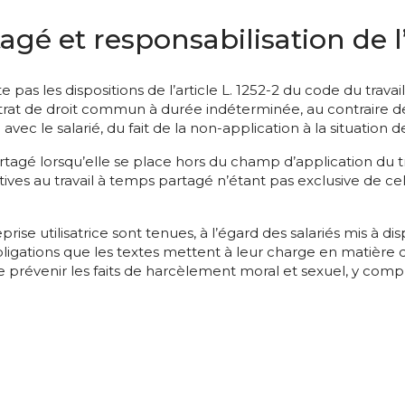
agé et responsabilisation de 
 pas les dispositions de l’article L. 1252-2 du code du trava
rat de droit commun à durée indéterminée, au contraire de l’e
 le salarié, du fait de la non-application à la situation de 
partagé lorsqu’elle se place hors du champ d’application du
latives au travail à temps partagé n’étant pas exclusive de ce
prise utilisatrice sont tenues, à l’égard des salariés mis à di
obligations que les textes mettent à leur charge en matière
 prévenir les faits de harcèlement moral et sexuel, y compri