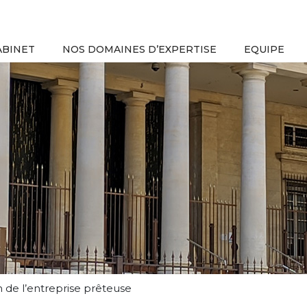
ABINET
NOS DOMAINES D’EXPERTISE
EQUIPE
n de l’entreprise prêteuse