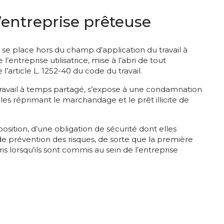
l’entreprise prêteuse
il se place hors du champ d’application du travail à
ntreprise utilisatrice, mise à l’abri de tout
l’article L. 1252-40 du code du travail.
 travail à temps partagé, s’expose à une condamnation
lles réprimant le marchandage et le prêt illicite de
sposition, d’une obligation de sécurité dont elles
 de prévention des risques, de sorte que la première
s lorsqu’ils sont commis au sein de l’entreprise