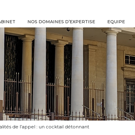
ABINET
NOS DOMAINES D’EXPERTISE
EQUIPE
lités de l’appel : un cocktail détonnant