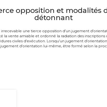
erce opposition et modalités d
détonnant
e irrecevable une tierce opposition d’un jugement d’orientat
la vente amiable et ordonné la radiation des inscriptions c
ures civiles d’exécution. Lorsqu’un jugement d’orientation
 jugement d’orientation lui-même, être formé selon la procé