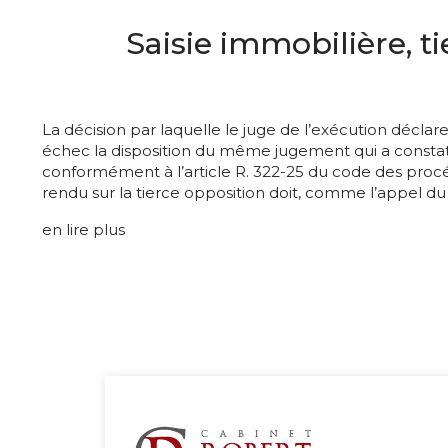
Saisie immobilière, ti
La décision par laquelle le juge de l’exécution déclar
échec la disposition du même jugement qui a constaté 
conformément à l’article R. 322-25 du code des procéd
rendu sur la tierce opposition doit, comme l’appel du
en lire plus