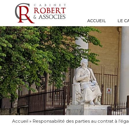
ACCUEIL
LE C
Accueil
»
Responsabilité des parties au contrat à l’égar