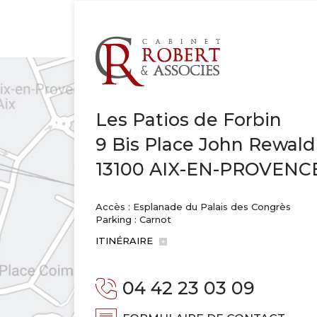
Les Patios de Forbin
9 Bis Place John Rewald
13100 AIX-EN-PROVENC
Accès : Esplanade du Palais des Congrès
Parking : Carnot
ITINÉRAIRE
04 42 23 03 09