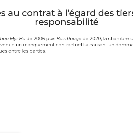
 au contrat à l’égard des tier
responsabilité
shop Myr’Ho
de 2006 puis
Bois Rouge
de 2020, la chambre c
s invoque un manquement contractuel lui causant un dommage
es entre les parties.