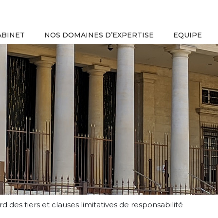
ABINET
NOS DOMAINES D’EXPERTISE
EQUIPE
d des tiers et clauses limitatives de responsabilité