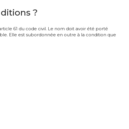
ditions ?
ticle 61 du code civil. Le nom doit avoir été porté
able. Elle est subordonnée en outre à la condition que