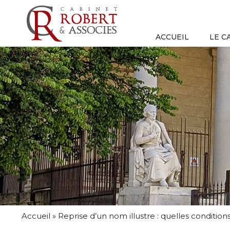
ACCUEIL
LE C
Accueil
»
Reprise d’un nom illustre : quelles conditions