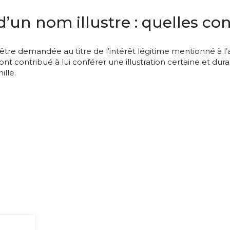
d’un nom illustre : quelles con
être demandée au titre de l’intérêt légitime mentionné à l’ar
t contribué à lui conférer une illustration certaine et dur
ille.