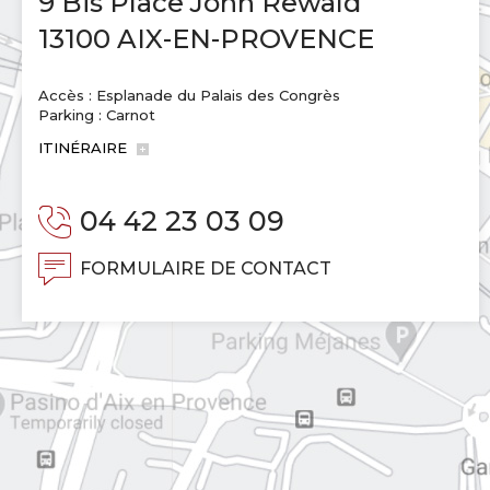
9 Bis Place John Rewald
13100 AIX-EN-PROVENCE
Accès : Esplanade du Palais des Congrès
Parking : Carnot
ITINÉRAIRE
04 42 23 03 09
FORMULAIRE DE CONTACT