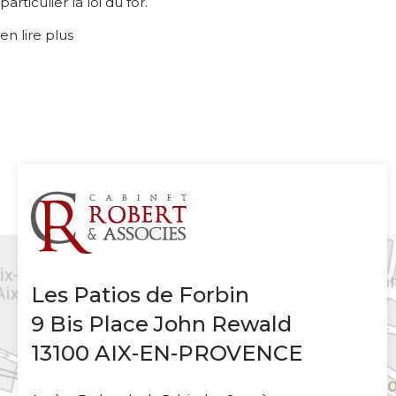
particulier la loi du for.
en lire plus
Les Patios de Forbin
9 Bis Place John Rewald
13100 AIX-EN-PROVENCE