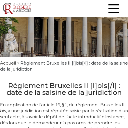
Accueil
»
Règlement Bruxelles II [I]bis[/I] : date de la saisine
de la juridiction
Règlement Bruxelles II [I]bis[/I] :
date de la saisine de la juridiction
En application de l’article 16, § 1, du règlement Bruxelles II
bis
, « une juridiction est réputée saisie par la réalisation d’un
seul acte, à savoir le dépôt de l’acte introductif d’instance,
dès lors que le demandeur n’a pas omis de prendre les