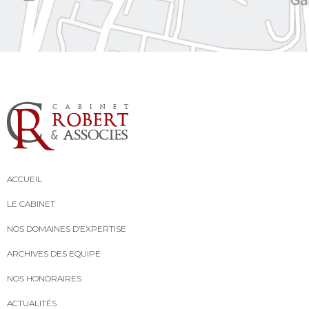
ACCUEIL
LE CABINET
NOS DOMAINES D’EXPERTISE
ARCHIVES DES EQUIPE
NOS HONORAIRES
ACTUALITÉS