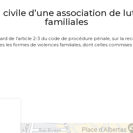
n civile d’une association de lu
familiales
d de l’article 2-3 du code de procédure pénale, sur la recev
utes les formes de violences familiales, dont celles commises