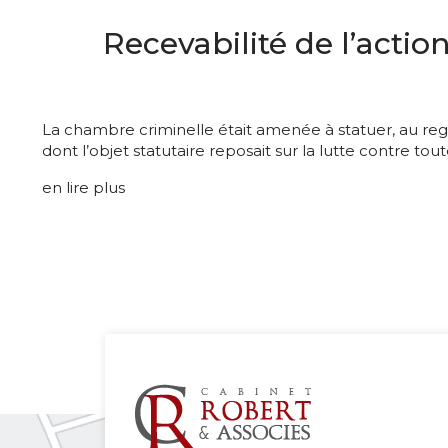
Recevabilité de l’actio
La chambre criminelle était amenée à statuer, au regar
dont l’objet statutaire reposait sur la lutte contre to
en lire plus