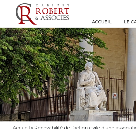
ACCUEIL
LE C
Accueil
»
Recevabilité de l’action civile d’une associat