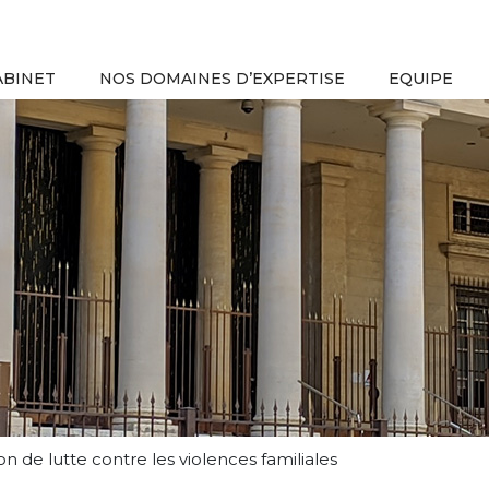
ABINET
NOS DOMAINES D’EXPERTISE
EQUIPE
ion de lutte contre les violences familiales