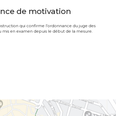
ence de motivation
instruction qui confirme l’ordonnance du juge des
d du mis en examen depuis le début de la mesure.