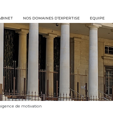
ABINET
NOS DOMAINES D’EXPERTISE
EQUIPE
exigence de motivation