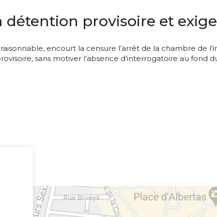
a détention provisoire et exig
raisonnable, encourt la censure l’arrêt de la chambre de l’
provisoire, sans motiver l’absence d’interrogatoire au fon