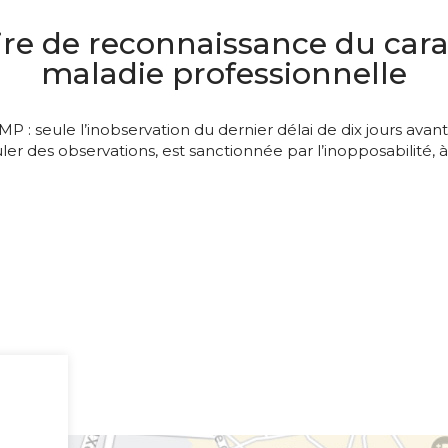
e de reconnaissance du carac
maladie professionnelle
P : seule l’inobservation du dernier délai de dix jours avant
r des observations, est sanctionnée par l’inopposabilité, à 