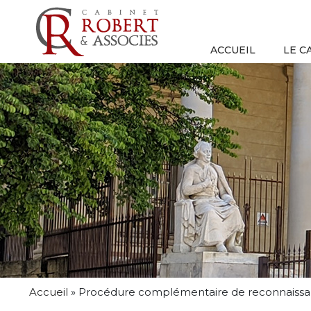
ACCUEIL
LE C
Accueil
»
Procédure complémentaire de reconnaissanc