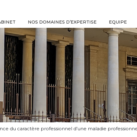
ABINET
NOS DOMAINES D’EXPERTISE
EQUIPE
e du caractère professionnel d’une maladie professionne