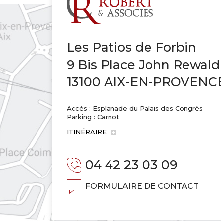
Les Patios de Forbin
9 Bis Place John Rewald
13100 AIX-EN-PROVENC
Accès : Esplanade du Palais des Congrès
Parking : Carnot
ITINÉRAIRE
04 42 23 03 09
FORMULAIRE DE CONTACT