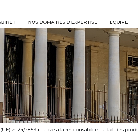
ABINET
NOS DOMAINES D’EXPERTISE
EQUIPE
UE) 2024/2853 relative à la responsabilité du fait des prod