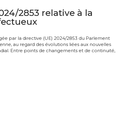
24/2853 relative à la
éfectueux
rogée par la directive (UE) 2024/2853 du Parlement
éenne
, au regard des évolutions liées aux nouvelles
ial. Entre points de changements et de continuité,