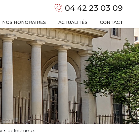
04 42 23 03 09
NOS HONORAIRES
ACTUALITÉS
CONTACT
uits défectueux