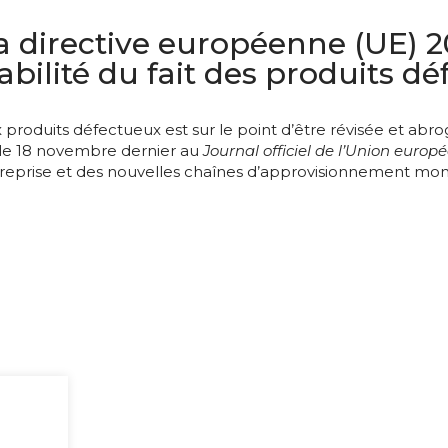
a directive européenne (UE) 20
bilité du fait des produits d
ux produits défectueux est sur le point d’être révisée et ab
 le 18 novembre dernier au
Journal officiel de l’Union europ
reprise et des nouvelles chaînes d’approvisionnement mond