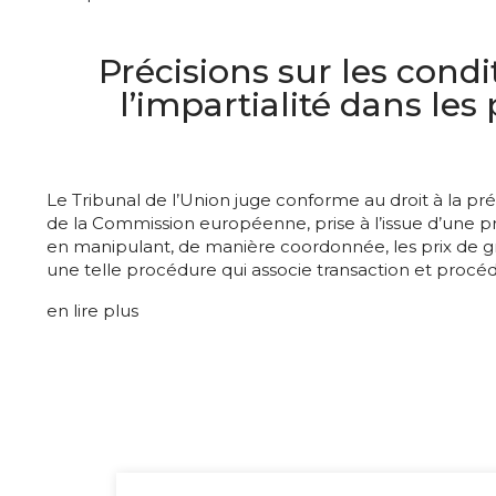
Précisions sur les cond
l’impartialité dans l
Le Tribunal de l’Union juge conforme au droit à la pr
de la Commission européenne, prise à l’issue d’une p
en manipulant, de manière coordonnée, les prix de gro
une telle procédure qui associe transaction et procéd
en lire plus