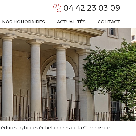
04 42 23 03 09
NOS HONORAIRES
ACTUALITÉS
CONTACT
procédures hybrides échelonnées de la Commission