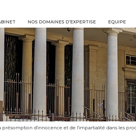
ABINET
NOS DOMAINES D’EXPERTISE
EQUIPE
 la présomption d’innocence et de l’impartialité dans les 