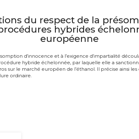
itions du respect de la préso
es procédures hybrides échelo
européenne
ésomption d’innocence et à l’exigence d’impartialité découl
rocédure hybride échelonnée, par laquelle elle a sanctionn
s sur le marché européen de l’éthanol. Il précise ainsi les
ure ordinaire.