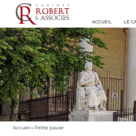
ACCUEIL
LE C
Accueil
»
Petite pause