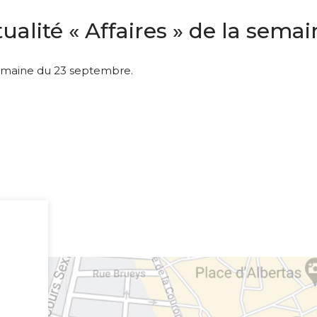
ualité « Affaires » de la sem
 semaine du 23 septembre.