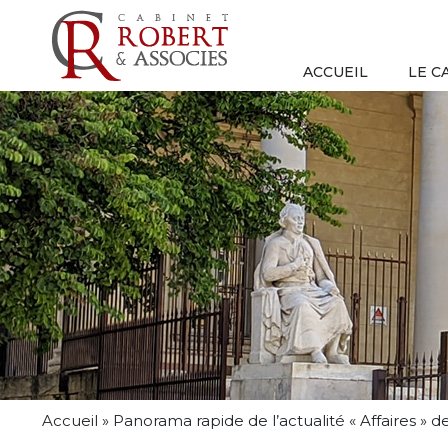
ACCUEIL
LE C
Accueil
»
Panorama rapide de l’actualité « Affaires »