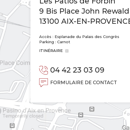
Les Patios de Forbin
9 Bis Place John Rewald
13100 AIX-EN-PROVENC
Accès : Esplanade du Palais des Congrès
Parking : Carnot
ITINÉRAIRE
04 42 23 03 09
FORMULAIRE DE CONTACT