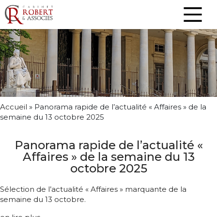
Accueil
»
Panorama rapide de l’actualité « Affaires » de la
semaine du 13 octobre 2025
Panorama rapide de l’actualité «
Affaires » de la semaine du 13
octobre 2025
Sélection de l’actualité « Affaires » marquante de la
semaine du 13 octobre.