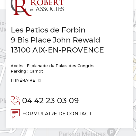
Les Patios de Forbin
9 Bis Place John Rewald
13100 AIX-EN-PROVENCE
Accès : Esplanade du Palais des Congrès
Parking : Carnot
ITINÉRAIRE
04 42 23 03 09
FORMULAIRE DE CONTACT