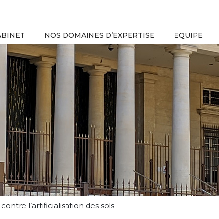
ABINET
NOS DOMAINES D’EXPERTISE
EQUIPE
ntre l’artificialisation des sols