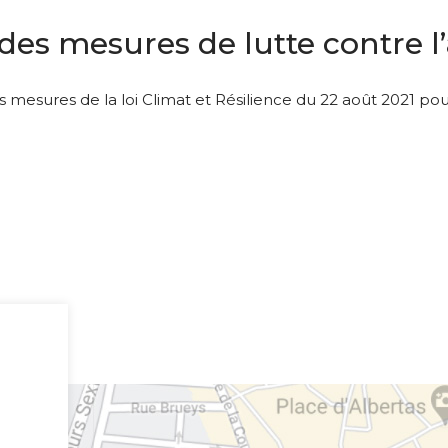
es mesures de lutte contre l’a
esures de la loi Climat et Résilience du 22 août 2021 pour a