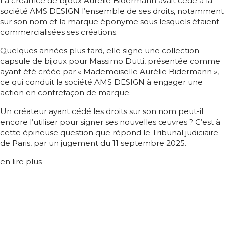
La créatrice de bijoux Aurélie Bidermann avait cédé à la
société AMS DESIGN l’ensemble de ses droits, notamment
sur son nom et la marque éponyme sous lesquels étaient
commercialisées ses créations.
Quelques années plus tard, elle signe une collection
capsule de bijoux pour Massimo Dutti, présentée comme
ayant été créée par « Mademoiselle Aurélie Bidermann »,
ce qui conduit la société AMS DESIGN à engager une
action en contrefaçon de marque.
Un créateur ayant cédé les droits sur son nom peut-il
encore l’utiliser pour signer ses nouvelles œuvres ? C’est à
cette épineuse question que répond le Tribunal judiciaire
de Paris, par un jugement du 11 septembre 2025.
en lire plus