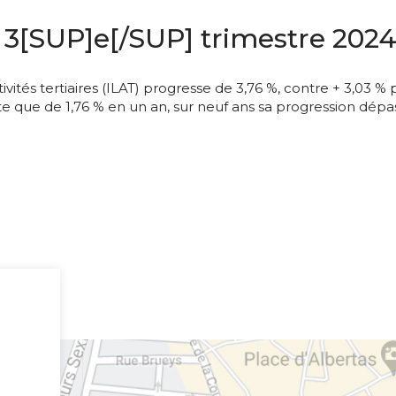
SUP]e[/SUP] trimestre 2024 : 
tivités tertiaires (ILAT) progresse de 3,76 %, contre + 3,03 
nte que de 1,76 % en un an, sur neuf ans sa progression dépas