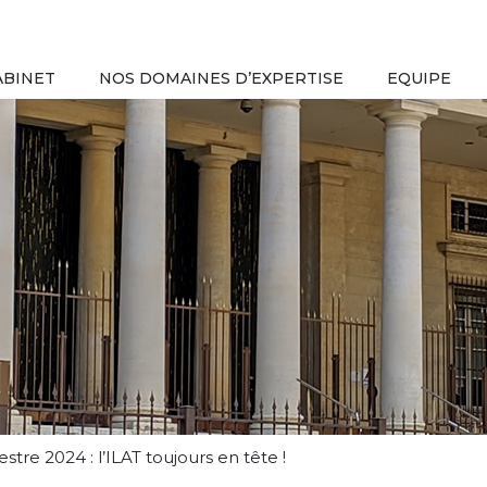
ABINET
NOS DOMAINES D’EXPERTISE
EQUIPE
re 2024 : l’ILAT toujours en tête !