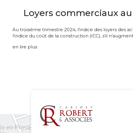
Loyers commerciaux au 3[
Au troisième trimestre 2024, l’indice des loyers des ac
l’indice du coût de la construction (ICC), s’il n’augme
en lire plus