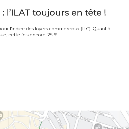
l’ILAT toujours en tête !
% pour l’indice des loyers commerciaux (ILC). Quant à
se, cette fois encore, 25 %.