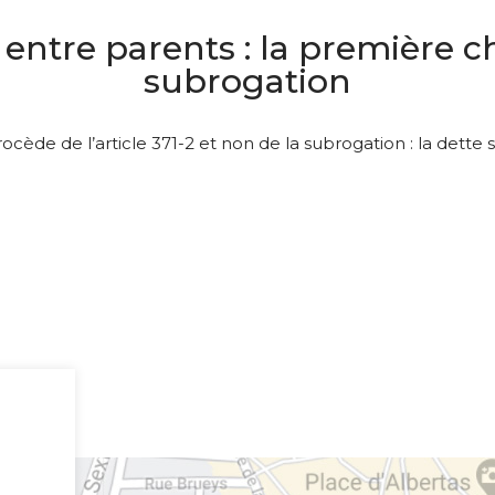
 entre parents : la première c
subrogation
cède de l’article 371-2 et non de la subrogation : la dette 