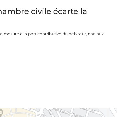
hambre civile écarte la
se mesure à la part contributive du débiteur, non aux