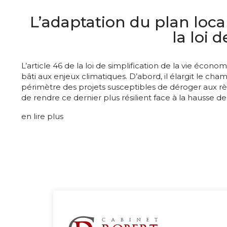
L’adaptation du plan loca
la loi 
L’article 46 de la loi de simplification de la vie é
bâti aux enjeux climatiques. D’abord, il élargit le ch
périmètre des projets susceptibles de déroger aux règ
de rendre ce dernier plus résilient face à la hausse d
en lire plus