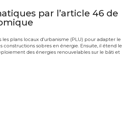
tiques par l’article 46 de
onomique
s les plans locaux d’urbanisme (PLU) pour adapter le
s constructions sobres en énergie. Ensuite, il étend le
déploiement des énergies renouvelables sur le bâti et