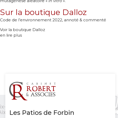
mutagénèse aléatoire «
in vitro
».
Sur la boutique Dalloz
Code de l’environnement 2022, annoté & commenté
Voir la boutique Dalloz
en lire plus
Les Patios de Forbin