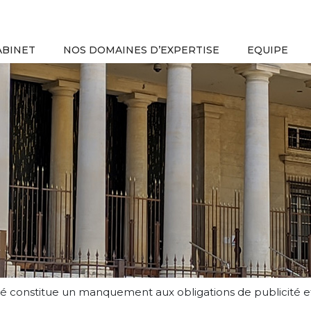
ABINET
NOS DOMAINES D’EXPERTISE
EQUIPE
té constitue un manquement aux obligations de publicité 