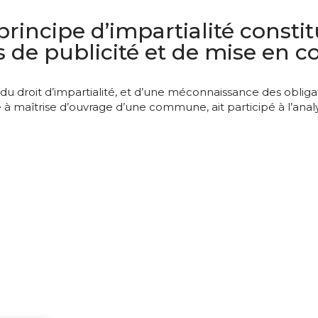
rincipe d’impartialité cons
s de publicité et de mise en 
u droit d’impartialité, et d’une méconnaissance des obliga
 à maîtrise d’ouvrage d’une commune, ait participé à l’analys