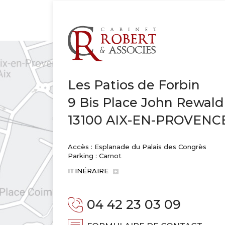
Les Patios de Forbin
9 Bis Place John Rewald
13100 AIX-EN-PROVENC
Accès : Esplanade du Palais des Congrès
Parking : Carnot
ITINÉRAIRE
04 42 23 03 09