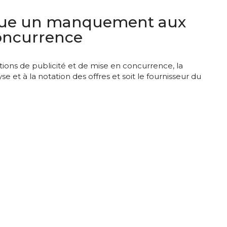
titue un manquement aux
concurrence
tions de publicité et de mise en concurrence, la
e et à la notation des offres et soit le fournisseur du