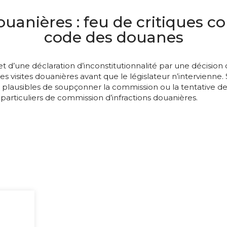
douanières : feu de critiques c
code des douanes
bjet d’une déclaration d’inconstitutionnalité par une décisio
 visites douanières avant que le législateur n’intervienne. 
ns plausibles de soupçonner la commission ou la tentative de
particuliers de commission d’infractions douanières.