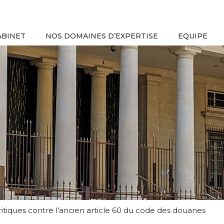
ABINET
NOS DOMAINES D’EXPERTISE
EQUIPE
 critiques contre l’ancien article 60 du code des douanes