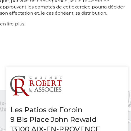
que, par voie de conséquence, seule l’assemblée
approuvant les comptes de cet exercice pourra décider
son affectation et, le cas échéant, sa distribution.
en lire plus
Les Patios de Forbin
9 Bis Place John Rewald
13100 AIX-EN-PROVENCE