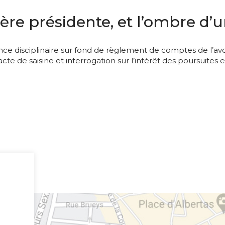
re présidente, et l’ombre d’un
ce disciplinaire sur fond de règlement de comptes de l’av
te de saisine et interrogation sur l’intérêt des poursuites