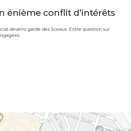
 énième conflit d’intérêts
ocat devenu garde des Sceaux. Entre question sur
 engagées.