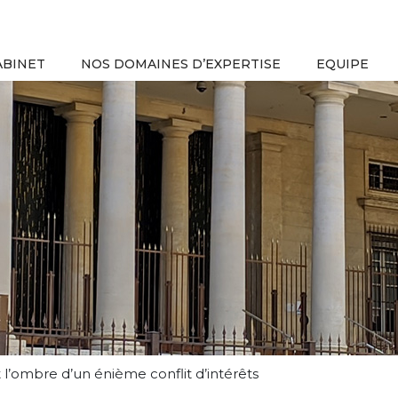
ABINET
NOS DOMAINES D’EXPERTISE
EQUIPE
l’ombre d’un énième conflit d’intérêts