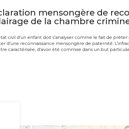
éclaration mensongère de reco
lairage de la chambre crimine
l’état civil d’un enfant doit s’analyser comme le fait de pr
ter d’une reconnaissance mensongère de paternité. L’infracti
être caractérisée, d’avoir été commise dans un but particulie