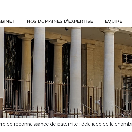
ABINET
NOS DOMAINES D’EXPERTISE
EQUIPE
re de reconnaissance de paternité : éclairage de la chambr