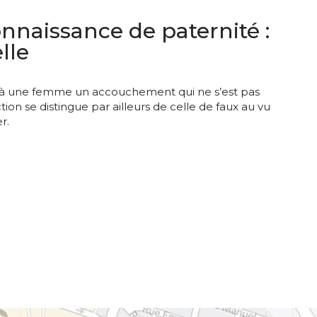
nnaissance de paternité :
lle
êter à une femme un accouchement qui ne s’est pas
on se distingue par ailleurs de celle de faux au vu
r.