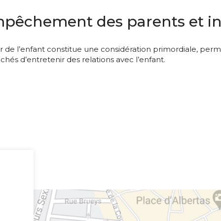
pêchement des parents et int
eur de l’enfant constitue une considération primordiale, pe
êchés d’entretenir des relations avec l’enfant.