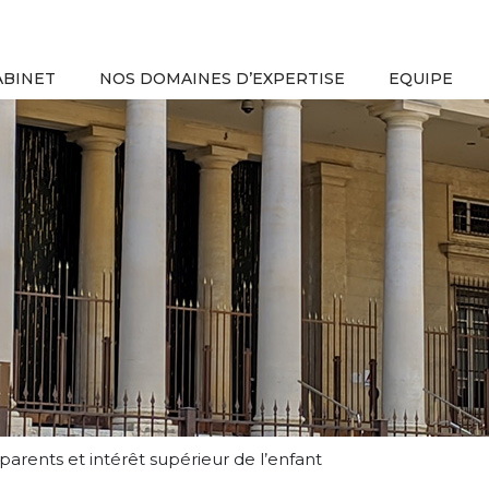
ABINET
NOS DOMAINES D’EXPERTISE
EQUIPE
ents et intérêt supérieur de l’enfant