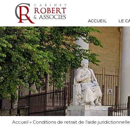
ACCUEIL
LE C
Accueil
»
Conditions de retrait de l’aide juridictionnelle