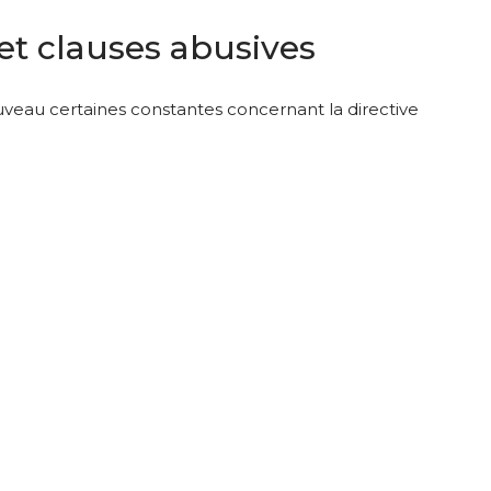
t clauses abusives
uveau certaines constantes concernant la directive