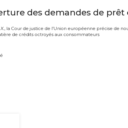
rture des demandes de prêt e
X.
, la Cour de justice de l’Union européenne précise de no
tière de crédits octroyés aux consommateurs
té