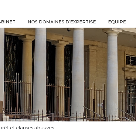
ABINET
NOS DOMAINES D’EXPERTISE
EQUIPE
êt et clauses abusives