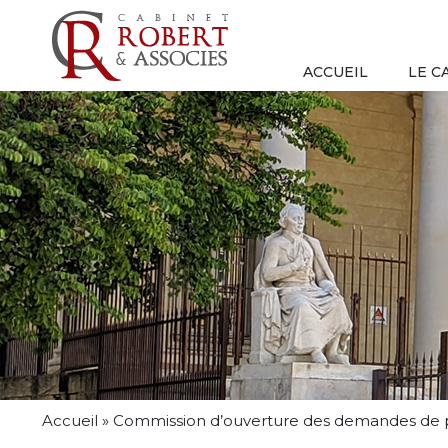
ACCUEIL
LE C
Accueil
»
Commission d’ouverture des demandes de pr