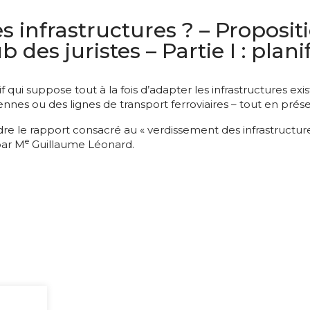
s infrastructures ? – Proposi
es juristes – Partie I : planif
 suppose tout à la fois d’adapter les infrastructures existan
nnes ou des lignes de transport ferroviaires – tout en préser
dre le
rapport
consacré au « verdissement des infrastructu
e
par M
Guillaume Léonard.