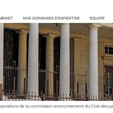
ABINET
NOS DOMAINES D’EXPERTISE
EQUIPE
opositions de la commission environnement du Club des juriste