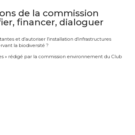
tions de la commission
ier, financer, dialoguer
tes et d’autoriser l’installation d’infrastructures
vant la biodiversité ?
res » rédigé par la commission environnement du Club