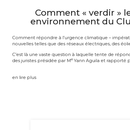
Comment « verdir » le
environnement du Club d
Comment répondre à l’urgence climatique – impératif qui
nouvelles telles que des réseaux électriques, des éolie
C’est là une vaste question à laquelle tente de répon
e
des juristes présidée par M
Yann Aguila et rapporté 
en lire plus