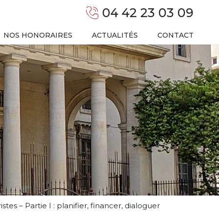
04 42 23 03 09
NOS HONORAIRES
ACTUALITÉS
CONTACT
s – Partie I : planifier, financer, dialoguer