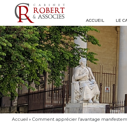
ACCUEIL
LE C
Accueil
»
Comment apprécier l’avantage manifestemen