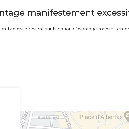
tage manifestement excessif
ambre civile revient sur la notion d’avantage manifestement