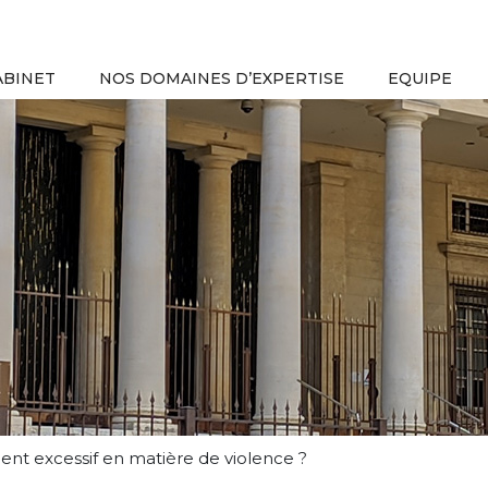
ABINET
NOS DOMAINES D’EXPERTISE
EQUIPE
t excessif en matière de violence ?