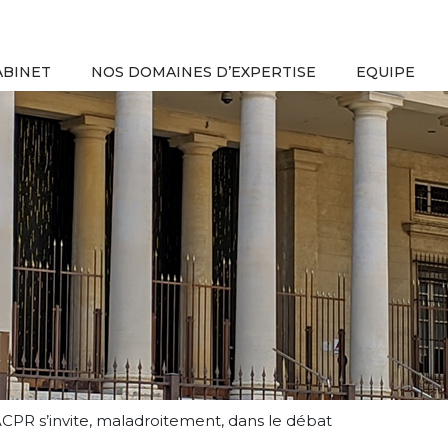
ABINET
NOS DOMAINES D’EXPERTISE
EQUIPE
l’ACPR s’invite, maladroitement, dans le débat