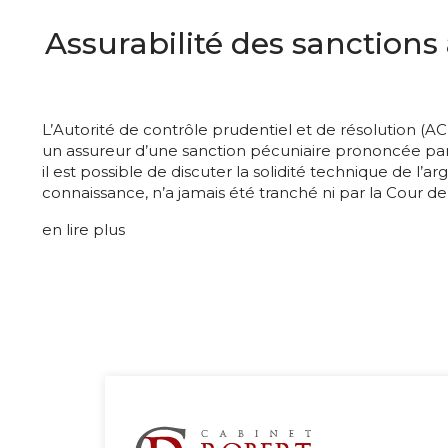
Assurabilité des sanctions 
L’Autorité de contrôle prudentiel et de résolution (A
un assureur d’une sanction pécuniaire prononcée par un
il est possible de discuter la solidité technique de l’a
connaissance, n’a jamais été tranché ni par la Cour de c
en lire plus