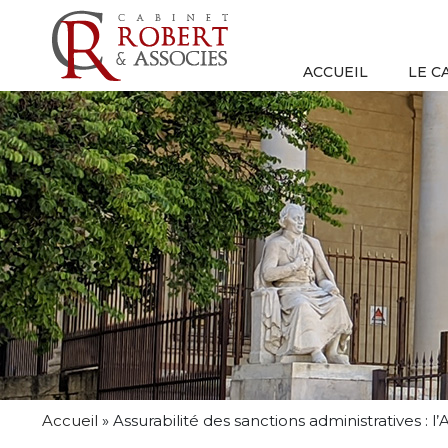
ACCUEIL
LE C
Accueil
»
Assurabilité des sanctions administratives : 