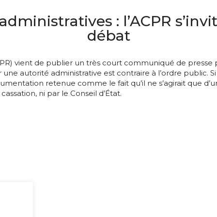
administratives : l’ACPR s’inv
débat
CPR) vient de publier un très court communiqué de presse pa
e autorité administrative est contraire à l’ordre public. Si
rgumentation retenue comme le fait qu’il ne s’agirait que d’un
assation, ni par le Conseil d’État.