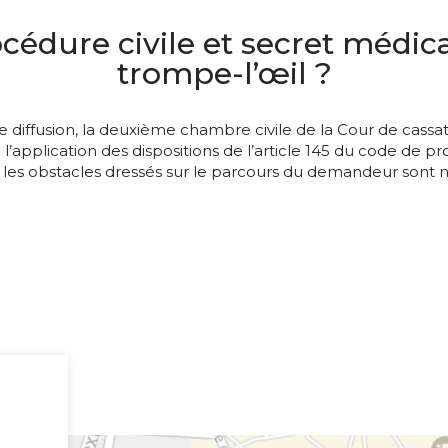
océdure civile et secret médic
trompe-l’œil ?
 diffusion, la deuxième chambre civile de la Cour de cassa
application des dispositions de l’article 145 du code de proc
ant les obstacles dressés sur le parcours du demandeur sont