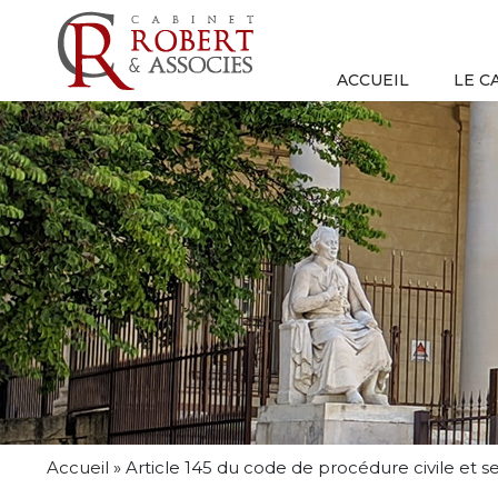
ACCUEIL
LE C
Accueil
»
Article 145 du code de procédure civile et 