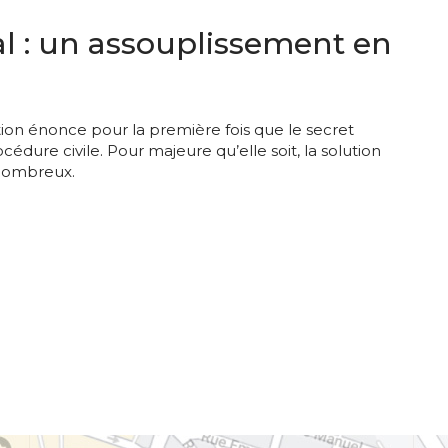
al : un assouplissement en
tion énonce pour la première fois que le secret
édure civile. Pour majeure qu’elle soit, la solution
 nombreux.