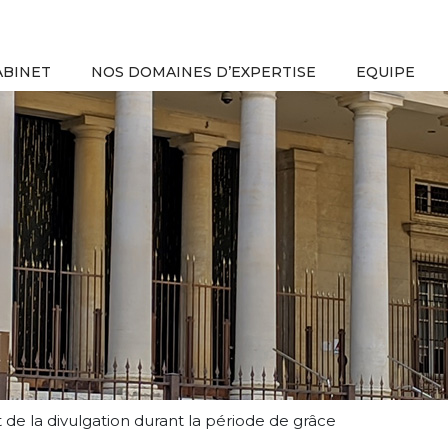
ABINET
NOS DOMAINES D’EXPERTISE
EQUIPE
jet de la divulgation durant la période de grâce